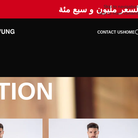
Skip to navigation
لسعر مليون و سبع مئة
Skip to main content
CONTACT US
HOME
TION