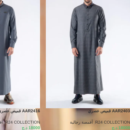
AAR2403 قميص عصري
AAR2416 قميص عصري
R24 COLLECTION
,
أقمصة رجالية
R24 COLLECTION
,
أق
18000
د.ج
18000
د.ج