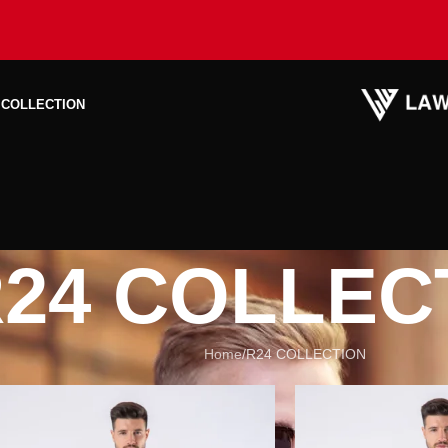
 COLLECTION
24 COLLEC
Home
R24 COLLECTION