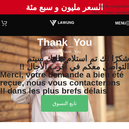
السعر مليون و سبع مئة
Skip to navigation
Skip to main content
MENU
Thank_You
Home
Thank_You
شكرًا لك تم استلام طلبك سيتم
التواصل معكم في أقرب الأجال !!
Merci, votre demande a bien été
reçue, nous vous contacterons
dans les plus brefs délais !!
تابع التسوق