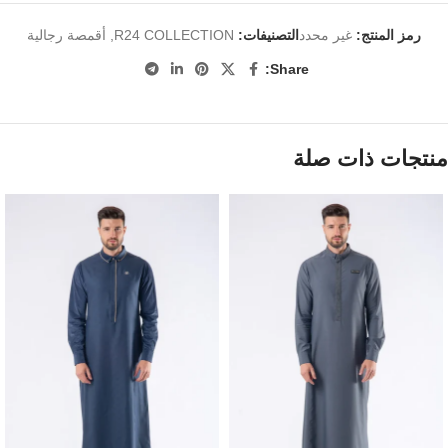
رمز المنتج:
غير محدد
التصنيفات:
R24 COLLECTION
,
أقمصة رجالية
Share:
منتجات ذات صلة