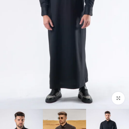
Click to enlarge