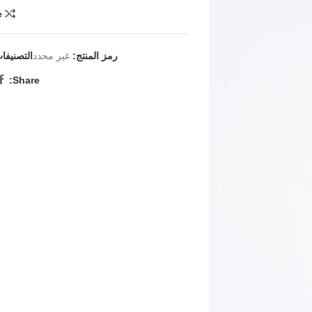
e
رمز المنتج:
غير محدد
التصنيفا
Share: