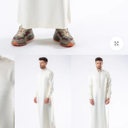
Click to enlarge