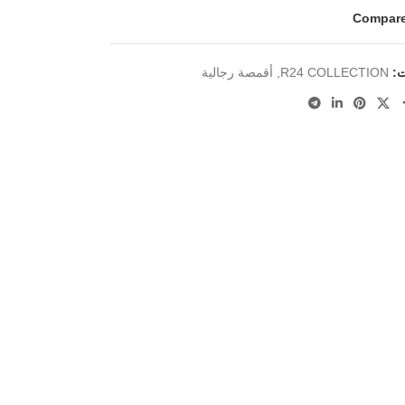
Compar
ت:
R24 COLLECTION
,
أقمصة رجالية