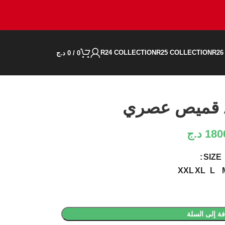
R24 COLLECTION
R25 COLLECTION
R26
0
/
0
د.ج
180
د.ج
SIZE
XXL
XL
L
ة إلى السلة