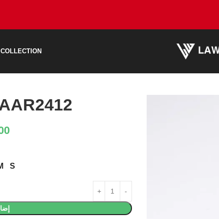
 COLLECTION
AAR2412 قميص عصري
00
M
S
إضاف