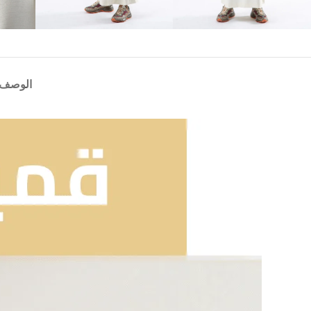
الوصف