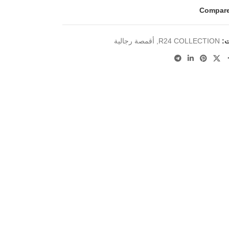
Compar
ت:
R24 COLLECTION
,
أقمصة رجالية