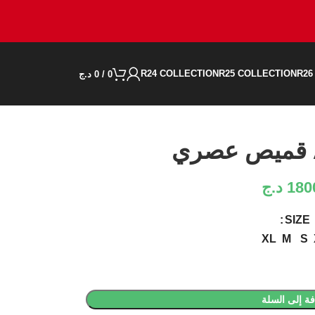
R24 COLLECTION
R25 COLLECTION
R26
0
/
0
د.ج
180
د.ج
SIZE
XL
M
S
ة إلى السلة