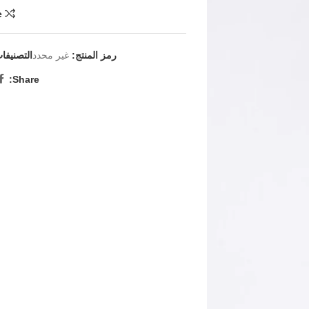
e
رمز المنتج:
غير محدد
التصنيفا
Share: