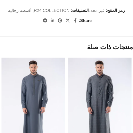
رمز المنتج:
غير محدد
التصنيفات:
R24 COLLECTION
,
أقمصة رجالية
Share:
منتجات ذات صلة