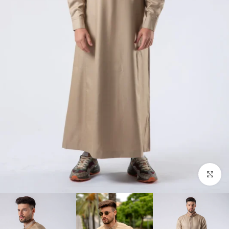
Click to enlarge