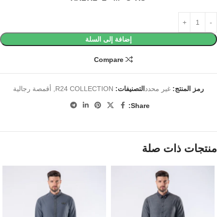
إضافة إلى السلة
Compare
رمز المنتج:
غير محدد
التصنيفات:
R24 COLLECTION
,
أقمصة رجالية
Share:
منتجات ذات صلة