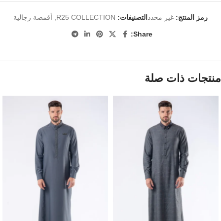
رمز المنتج:
غير محدد
التصنيفات:
R25 COLLECTION
,
أقمصة رجالية
Share:
منتجات ذات صلة