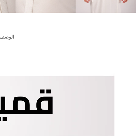
الوصف