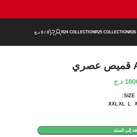
R24 COLLECTION
R25 COLLECTION
R26
0
/
0
د.ج
ي
180
د.ج
SIZE
XXL
XL
L
ة إلى السلة