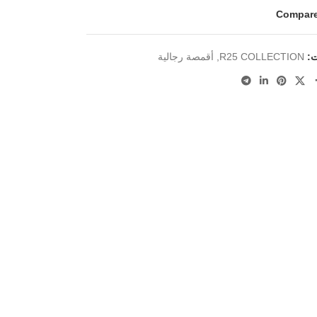
Compar
ت:
R25 COLLECTION
,
أقمصة رجالية