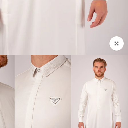
Click to enlarge