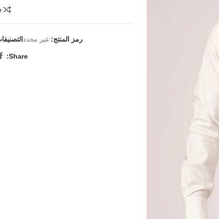
e
رمز المنتج:
غير محدد
التصنيفا
Share: