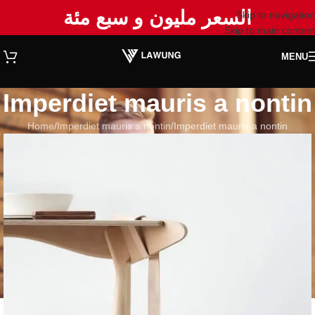
السعر مليون و سبع مئة
Skip to navigation
Skip to main content
MENU
Imperdiet mauris a nontin
Home
Imperdiet mauris a nontin
Imperdiet mauris a nontin