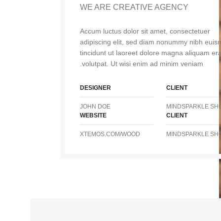
WE ARE CREATIVE AGENCY
Accum luctus dolor sit amet, consectetuer
adipiscing elit, sed diam nonummy nibh eui
tincidunt ut laoreet dolore magna aliquam era
volutpat. Ut wisi enim ad minim veniam.
DESIGNER
CLIENT
JOHN DOE
MINDSPARKLE SH
WEBSITE
CLIENT
XTEMOS.COM/WOOD
MINDSPARKLE SH