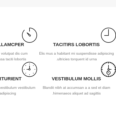
LLAMCPER
TACITIRS LOBORTIS
 volutpat dis cum
Elis mus a habitant mi suspendisse adipiscing
sa taciti lobortis.
ultricies torquent id urna.
RTURIENT
VESTIBULUM MOLLIS
vestibulum vestibulum
Blandit nibh at accumsan a a sed et diam
adipiscing.
himenaeos aliquet ad sagittis.