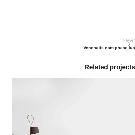
Newer
Venenatis nam phasellus
Related projects