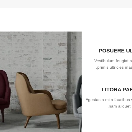
POSUERE U
Vestibulum feugiat a
primis ultricies mas
LITORA PA
Egestas a mi a faucibus 
nam aliquet 