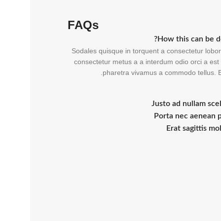
FAQs
How this can be d
Sodales quisque in torquent a consectetur lobor
consectetur metus a a interdum odio orci a est p
pharetra vivamus a commodo tellus. E
Justo ad nullam scel
Porta nec aenean 
Erat sagittis mo