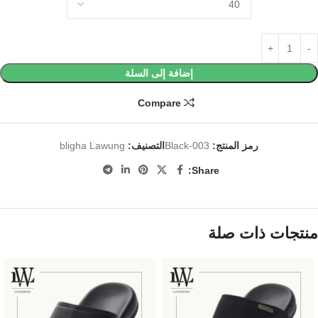
إضافة إلى السلة
Compare
رمز المنتج:
003-Black
التصنيف:
bligha Lawung
Share:
منتجات ذات صلة