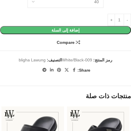
إضافة إلى السلة
Compare
رمز المنتج:
White/Black-009
التصنيف:
bligha Lawung
Share:
منتجات ذات صلة