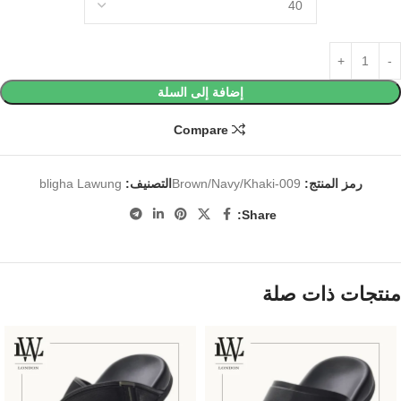
إضافة إلى السلة
Compare
رمز المنتج:
Brown/Navy/Khaki-009
التصنيف:
bligha Lawung
Share:
منتجات ذات صلة