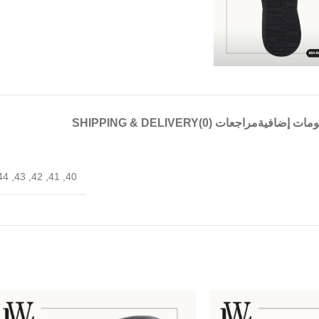
ومات إضافية
مراجعات (0)
SHIPPING & DELIVERY
44
,
43
,
42
,
41
,
40