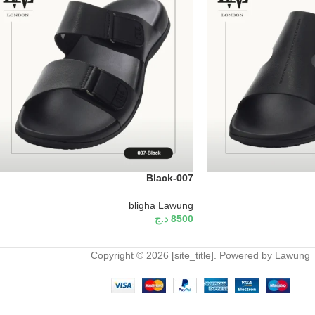
Black-007
bligha Lawung
8500
د.ج
Copyright © 2026 [site_title]. Powered by Lawung