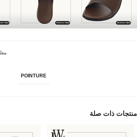
معل
POINTURE
منتجات ذات صلة