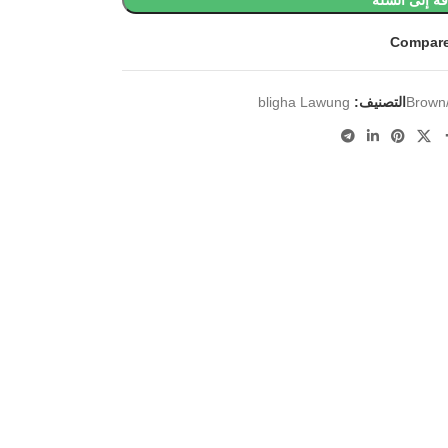
ة إلى السلة
Compar
Brown
التصنيف:
bligha Lawung