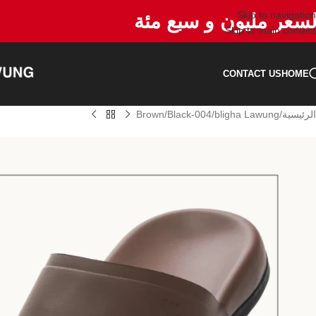
Skip to navigation
لسعر مليون و سبع مئة
Skip to main content
CONTACT US
HOME
الرئيسية
bligha Lawung
Brown/Black-004