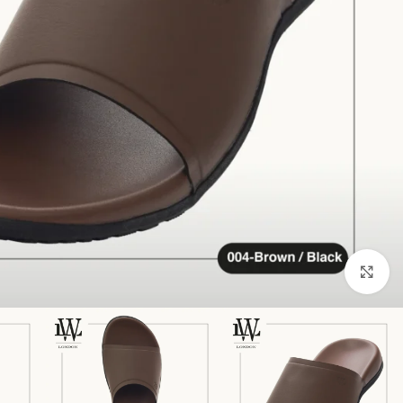
Click to enlarge