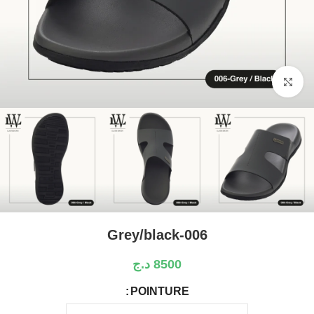
Click to enlarge
Grey/black-006
8500
د.ج
POINTURE