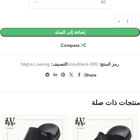
إضافة إلى السلة
Compare
رمز المنتج:
Grey/black-006
التصنيف:
bligha Lawung
Share:
منتجات ذات صلة