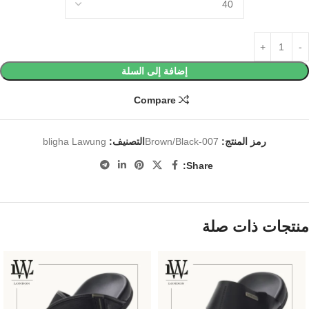
إضافة إلى السلة
Compare
رمز المنتج:
Brown/Black-007
التصنيف:
bligha Lawung
Share:
منتجات ذات صلة