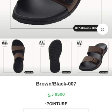
Click to enlarge
Brown/Black-007
8500
د.ج
POINTURE