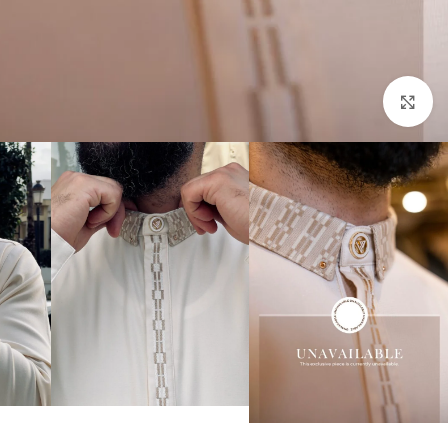
Click to enlarge