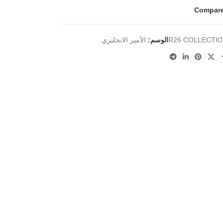
Compar
R26 COLLECTI
الوسم:
الأمير الانجليزي