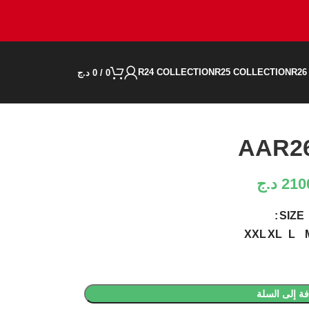
R24 COLLECTION
R25 COLLECTION
R26
0
/
0
د.ج
AAR2
210
د.ج
SIZE
XXL
XL
L
ة إلى السلة