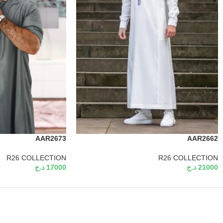
AAR2673
AAR2662
R26 COLLECTION
R26 COLLECTION
21000
د.ج
17000
د.ج