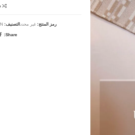
e
رمز المنتج:
غير محدد
التصنيف:
ON
Share: