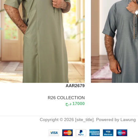
AAR2679
R26 COLLECTION
17000
د.ج
Copyright © 2026 [site_title]. Powered by Lawung