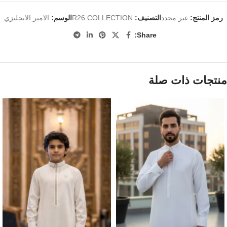
رمز المنتج:
غير محدد
التصنيف:
R26 COLLECTION
الوسم:
الامير الانجليزي
Share:
منتجات ذات صلة