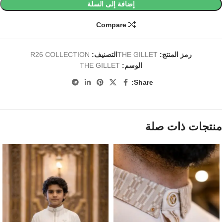
إضافة إلى السلة
Compare
رمز المنتج:
THE GILLET
التصنيف:
R26 COLLECTION
الوسم:
THE GILLET
Share:
منتجات ذات صلة