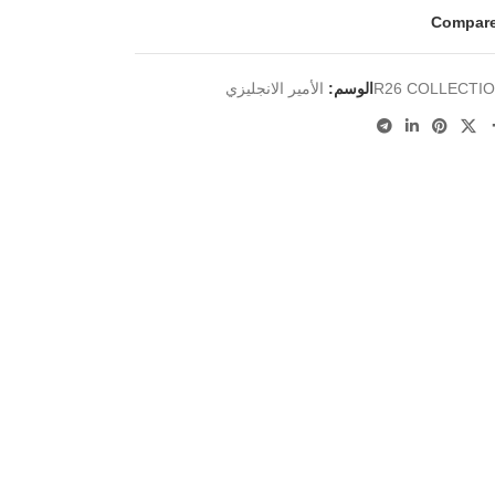
Compar
R26 COLLECTI
الوسم:
الأمير الانجليزي