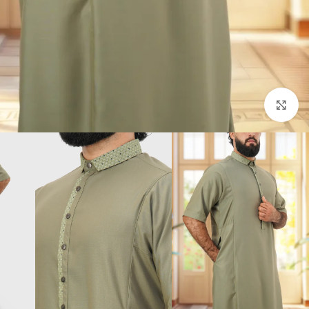
Click to enlarge