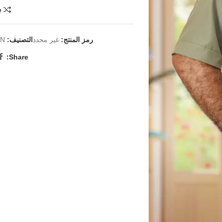
e
رمز المنتج:
غير محدد
التصنيف:
ON
Share: