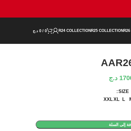
R24 COLLECTION
R25 COLLECTION
R26
0
/
0
د.ج
AAR2
170
د.ج
SIZE
XXL
XL
L
ة إلى السلة