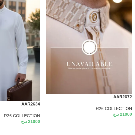
AAR2672
AAR2634
R26 COLLECTION
21000
د.ج
R26 COLLECTION
21000
د.ج