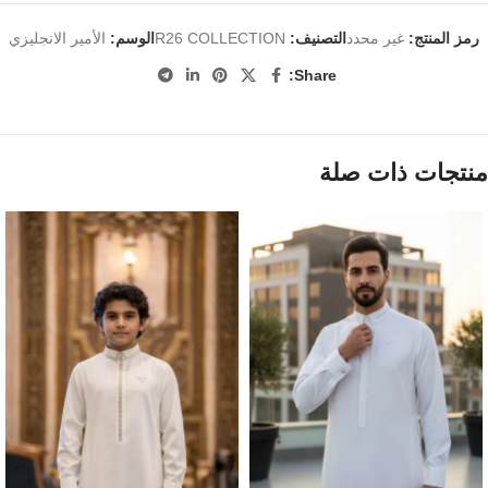
رمز المنتج:
غير محدد
التصنيف:
R26 COLLECTION
الوسم:
الأمير الانجليزي
Share:
منتجات ذات صلة