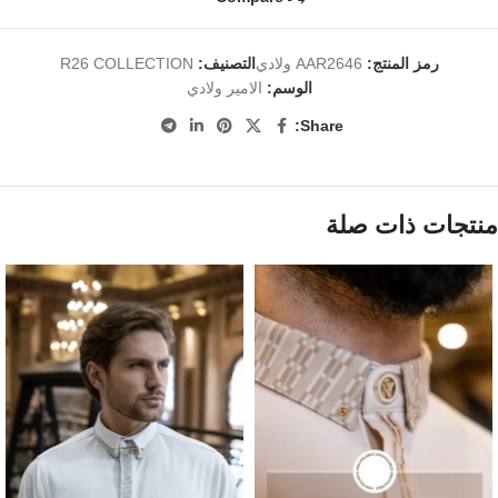
رمز المنتج:
AAR2646 ولادي
التصنيف:
R26 COLLECTION
الوسم:
الامير ولادي
Share:
منتجات ذات صلة