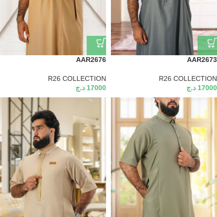
AAR2676
AAR2673
R26 COLLECTION
R26 COLLECTION
17000
د.ج
17000
د.ج