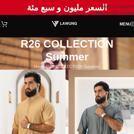
السعر مليون و سبع مئة
Skip to navigation
Skip to main content
MENU
R26 COLLECTION
Summer
Home
R26 COLLECTION Summer