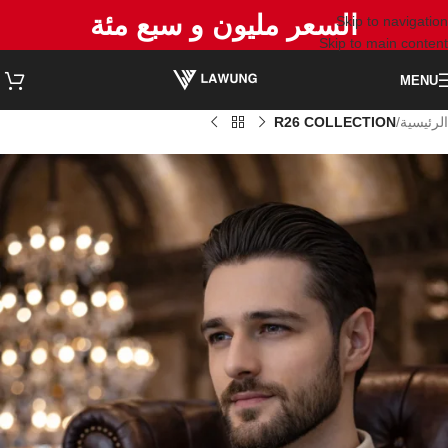
السعر مليون و سبع مئة
Skip to navigation
Skip to main content
MENU
الرئيسية
R26 COLLECTION