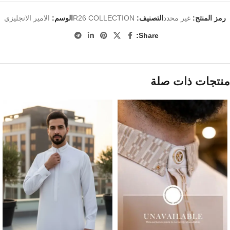
رمز المنتج:
غير محدد
التصنيف:
R26 COLLECTION
الوسم:
الامير الانجليزي
Share:
منتجات ذات صلة