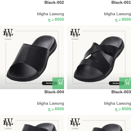
002-Black
001-Black
bligha Lawung
bligha Lawung
8500
د.ج
8500
د.ج
Black-004
003-Black
bligha Lawung
bligha Lawung
8500
د.ج
8500
د.ج