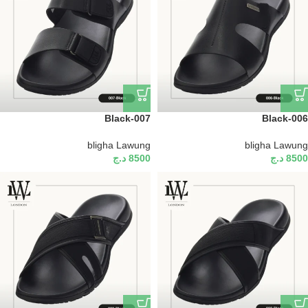
Black-007
Black-006
bligha Lawung
bligha Lawung
8500
د.ج
8500
د.ج