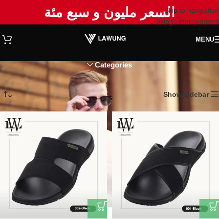
السعر مليون و سبع مئة
Skip to navigation
Skip to main content
MENU
Categories
الرئيسية
المنتجات
عرض 1–12 من أصل 62 نتيجة
Show sidebar