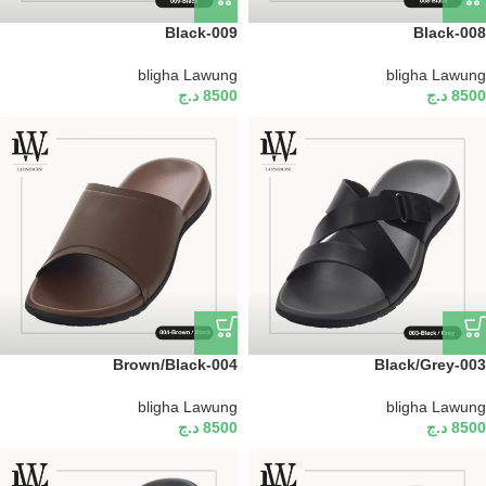
Black-009
Black-008
bligha Lawung
bligha Lawung
8500
د.ج
8500
د.ج
Brown/Black-004
Black/Grey-003
bligha Lawung
bligha Lawung
8500
د.ج
8500
د.ج